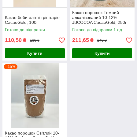
Какао порошок Темний
Какао боби елітні трінітаріо
алкалізований 10-12%
CacaoGold, 100г
JBCOCOA CacaoGold, 250г
Готово до відправки
Готово до відправки 1 од.
110,50
211,65
₴
₴
130 ₴
249 ₴
Купити
Купити
–15%
Какао порошок Світлий 10-