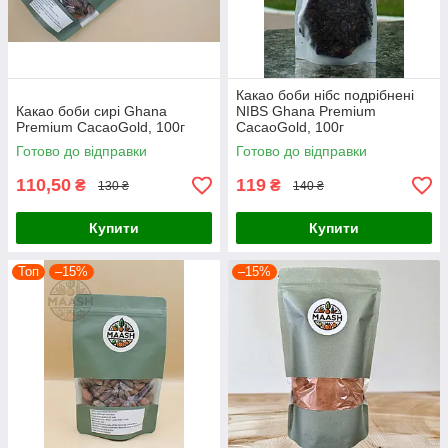
Какао боби нібс подрібнені
Какао боби сирі Ghana
NIBS Ghana Premium
Premium CacaoGold, 100г
CacaoGold, 100г
Готово до відправки
Готово до відправки
110,50
119
₴
₴
130 ₴
140 ₴
Купити
Купити
Топ
–15%
–15%