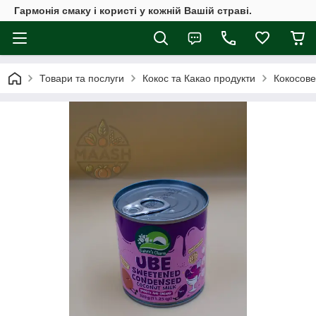
Гармонія смаку і користі у кожній Вашій страві.
Товари та послуги
Кокос та Какао продукти
Кокосове