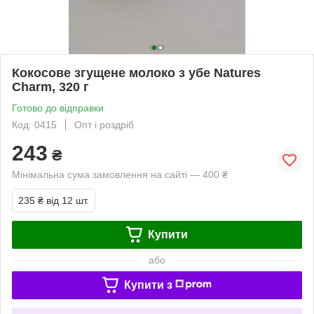
Кокосове згущене молоко з убе Natures
Charm, 320 г
Готово до відправки
Код: 0415
Опт і роздріб
243
₴
Мінімальна сума замовлення на сайті — 400 ₴
235 ₴
від 12 шт.
Купити
або
Купити з