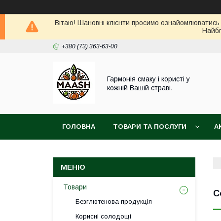
Вітаю! Шановні клієнти просимо ознайомлюватись 
Найбл
+380 (73) 363-63-00
Гармонія смаку і користі у
кожній Вашій страві.
ГОЛОВНА
ТОВАРИ ТА ПОСЛУГИ
А
ВІДГУКИ
ПОВЕРНЕННЯ ТА ОБМІН ТОВАРУ
Товари
С
Безглютенова продукція
Корисні солодощі