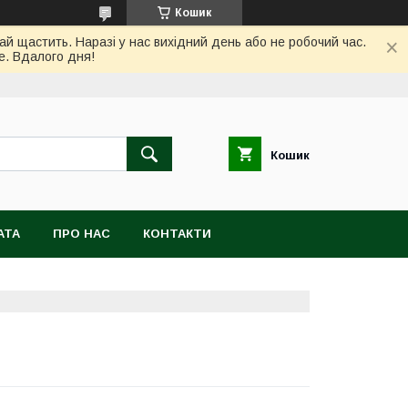
Кошик
ай щастить. Наразі у нас вихідний день або не робочий час.
е. Вдалого дня!
Кошик
АТА
ПРО НАС
КОНТАКТИ