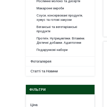
Рослинне молоко та десерти
Макаронні вироби
Соуси, консервовані продукти,
хумус та готові закуски
Веганські та вегетаріанські
продукти
Протеїн. Нутрицевтики. Вітаміни.
Дієтичні добавки. Адаптогени
Подарункові набори
Фотогалерея
Статті та Новини
ФІЛЬТРИ
Ціна