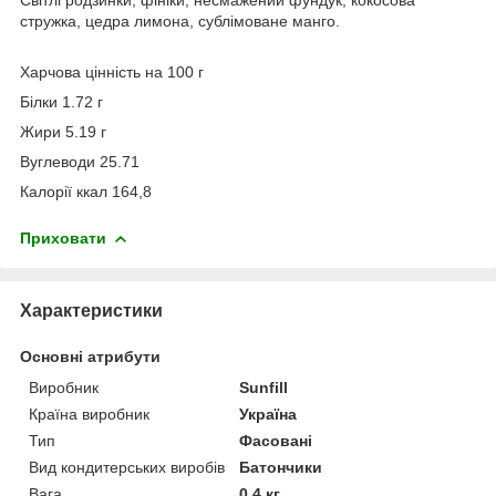
стружка, цедра лимона, сублімоване манго.
Харчова цінність на 100 г
Білки 1.72 г
Жири 5.19 г
Вуглеводи 25.71
Калорії ккал 164,8
Приховати
Характеристики
Основні атрибути
Виробник
Sunfill
Країна виробник
Україна
Тип
Фасовані
Вид кондитерських виробів
Батончики
Вага
0.4 кг