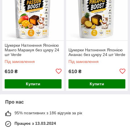
Цукерки Натхнення Японією
Манго Маракуя без цукру 24
Цукерки Натхнення Японією
шт Verde
Ананас без цукру 24 шт Verde
Під замовлення
Під замовлення
610
610
₴
₴
Купити
Купити
Про нас
95% позитивних з 186 відгуків за рік
Працює з 13.03.2024