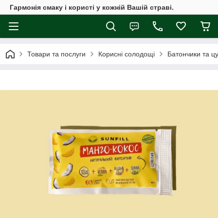
Гармонія смаку і користі у кожній Вашій страві.
Товари та послуги
Корисні солодощі
Батончики та цу