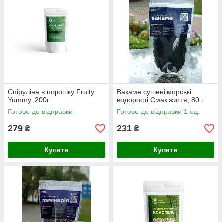
Спіруліна в порошку Fruity
Вакаме сушені морські
Yummy, 200г
водорості Смак життя, 80 г
Готово до відправки
Готово до відправки 1 од.
279
231
₴
₴
Купити
Купити