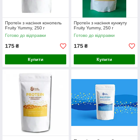
Протеїн з насіння конопель
Протеїн з насіння кунжуту
Fruity Yummy, 250 г
Fruity Yummy, 250 г
Готово до відправки
Готово до відправки
175
175
₴
₴
Купити
Купити