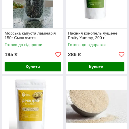
Морська капуста ламінарія
Насіння конопель лущене
150г Смак життя
Fruity Yummy, 200 г
Готово до відправки
Готово до відправки
195
286
₴
₴
Купити
Купити