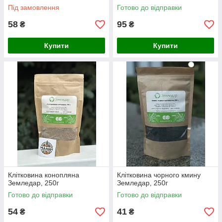
Під замовлення
Готово до відправки
58
95
₴
₴
Купити
Купити
Клітковина конопляна
Клітковина чорного кмину
Земледар, 250г
Земледар, 250г
Готово до відправки
Готово до відправки
54
41
₴
₴