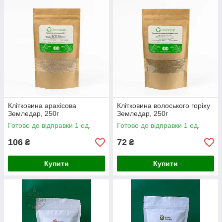
Клітковина арахісова
Клітковина волоського горіху
Земледар, 250г
Земледар, 250г
Готово до відправки 1 од.
Готово до відправки 1 од.
106
72
₴
₴
Купити
Купити