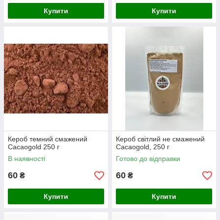
Купити
Купити
Кероб темний смажений
Кероб світлий не смажений
Cacaogold 250 г
Cacaogold, 250 г
В наявності
Готово до відправки
60
60
₴
₴
Купити
Купити