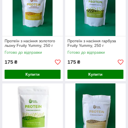
Протеїн з насіння золотого
Протеїн з насіння гарбуза
льону Fruity Yummy, 250 г
Fruity Yummy, 250 г
Готово до відправки
Готово до відправки
175
175
₴
₴
Купити
Купити