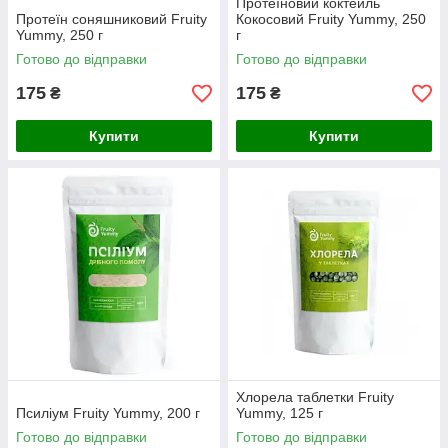
Протеїновий коктейль
Протеїн соняшниковий Fruity
Кокосовий Fruity Yummy, 250
Yummy, 250 г
г
Готово до відправки
Готово до відправки
175
175
₴
₴
Купити
Купити
Хлорела таблетки Fruity
Псиліум Fruity Yummy, 200 г
Yummy, 125 г
Готово до відправки
Готово до відправки