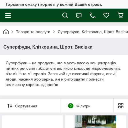
Гармонія смаку і користі у кожній Вашій страві.
Товари та послуги
Суперфуди, Клітковина, Шрот, Висівк
Суперфуди, Клітковина, Шрот, Висівки
Суперфуди – це продукти, що мають високу концентрацію
питних речовин і збагачені великою кількістю мікроелементів,
вітамінів та мінералів. Зазвичай це екзотичні фрукти, овочі,
ягоди, насіння або зерна, які нібито здатні принести
величезну користь здоров'ю.
Сортування
0
Фільтри