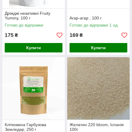
Дріжджі неактивні Fruity
Yummy, 100 г
Агар-агар , 100 г
Готово до відправки
Готово до відправки 1 од.
175
169
₴
₴
Купити
Купити
Клітковина Гарбузова
Желатин 220 bloom, Іспанія
Земледар, 250 г
100г