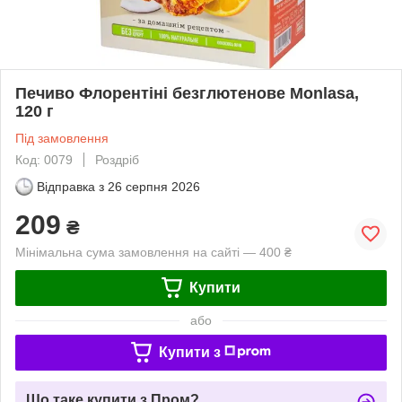
Печиво Флорентіні безглютенове Monlasa,
120 г
Під замовлення
Код: 0079
Роздріб
Відправка з
26 серпня 2026
209
₴
Мінімальна сума замовлення на сайті — 400 ₴
Купити
або
Купити з
Що таке купити з Пром?