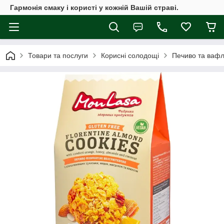
Гармонія смаку і користі у кожній Вашій страві.
Товари та послуги
Корисні солодощі
Печиво та вафл