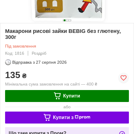
Макарони рисові зайки BEBIG без глютену,
300г
Під замовлення
Код: 1816
Роздріб
Відправка з
27 серпня 2026
135
₴
Мінімальна сума замовлення на сайті — 400 ₴
Купити
або
Купити з
Що таке купити з Пром?