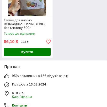
Суміш для випічки
Великодньої Паски BEBIG,
без глютену 300г
Готово до відправки
86,10
₴
123 ₴
Купити
Про нас
95% позитивних з 186 відгуків за рік
Працює з 13.03.2024
м. Київ
Київ, Україна
Контакти