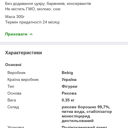
Без додавання цукру, барвників, консервантів
Не містить ГМО, молоко, сою
Маса 300г
Термін придатності 24 місяці
Приховати
Характеристики
Основні
Виробник
Bebig
Країна виробник
Україна
Тип
Фігурки
Основа
Рисова
Вага
0.35 кг
Склад
рисове борошно 99,7%,
питна вода, стабілізатор
моногліцерид
дистильований
Упаковка
Поліетиленовий пакет