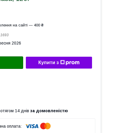
лення на сайті — 400 ₴
:
1693
ересня 2026
Купити з
ротягом 14 днів
за домовленістю