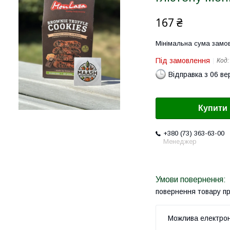
167 ₴
Мінімальна сума замов
Під замовлення
Код
Відправка з 06 в
Купити
+380 (73) 363-63-00
Менеджер
повернення товару п