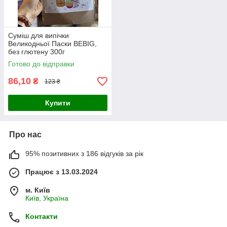
Суміш для випічки
Великодньої Паски BEBIG,
без глютену 300г
Готово до відправки
86,10
₴
123 ₴
Купити
Про нас
95% позитивних з 186 відгуків за рік
Працює з 13.03.2024
м. Київ
Київ, Україна
Контакти