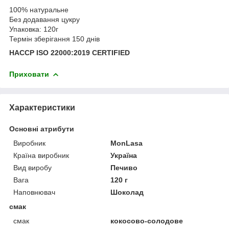
100% натуральне
Без додавання цукру
Упаковка: 120г
Термін зберігання 150 днів
НАССР ISO 22000:2019 CERTIFIED
Приховати
Характеристики
Основні атрибути
Виробник
MonLasa
Країна виробник
Україна
Вид виробу
Печиво
Вага
120 г
Наповнювач
Шоколад
смак
смак
кокосово-солодове