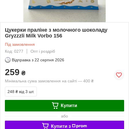
Цукерки праліне з молочного шоколаду
Gryzzzli Milk Vorbo 156
Під замовлення
Код: 0277
Опт і роздріб
Відправка з
22 серпня 2026
259
₴
Мінімальна сума замовлення на сайті — 400 ₴
248 ₴
від 3 шт.
Купити
або
Купити з