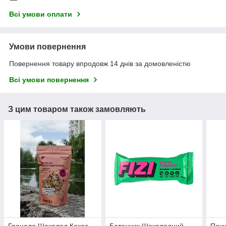
Всі умови оплати
Умови повернення
Повернення товару впродовж 14 днів за домовленістю
Всі умови повернення
З цим товаром також замовляють
Гранола Шоколад Кокос
Батончик Шоколадний
Печ