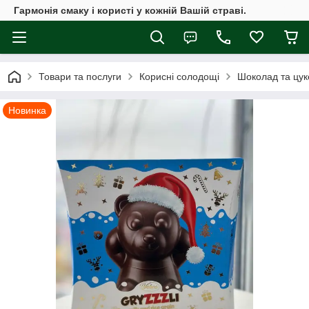
Гармонія смаку і користі у кожній Вашій страві.
Товари та послуги
Корисні солодощі
Шоколад та цук
Новинка